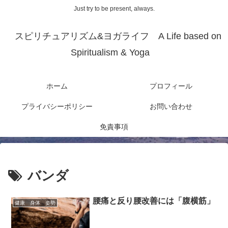
Just try to be present, always.
スピリチュアリズム&ヨガライフ A Life based on
Spiritualism & Yoga
ホーム
プロフィール
プライバシーポリシー
お問い合わせ
免責事項
バンダ
腰痛と反り腰改善には「腹横筋」
健康 身体 姿勢