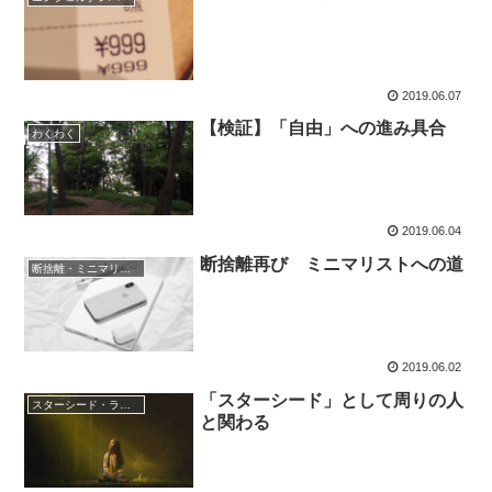
2019.06.07
【検証】「自由」への進み具合
わくわく
2019.06.04
断捨離再び ミニマリストへの道
断捨離・ミニマリスト・ゼロウェイスト
2019.06.02
「スターシード」として周りの人
スターシード・ライトワーカー
と関わる