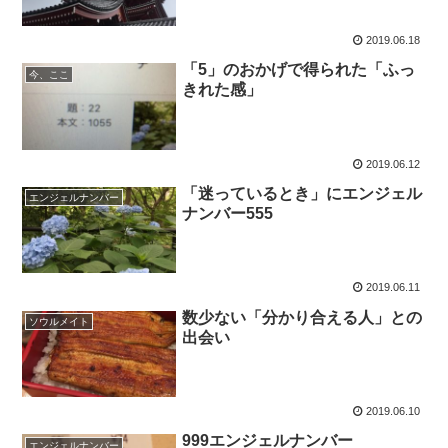
2019.06.18
「5」のおかげで得られた「ふっ
今、ここ
きれた感」
2019.06.12
「迷っているとき」にエンジェル
エンジェルナンバー
ナンバー555
2019.06.11
数少ない「分かり合える人」との
ソウルメイト
出会い
2019.06.10
999エンジェルナンバー
エンジェルナンバー