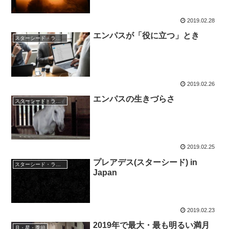
2019.02.28
エンパスが「役に立つ」とき
スターシード・ライトワーカー
2019.02.26
エンパスの生きづらさ
スターシード・ライトワーカー
2019.02.25
プレアデス(スターシード) in
スターシード・ライトワーカー
Japan
2019.02.23
2019年で最大・最も明るい満月
月・星・季節