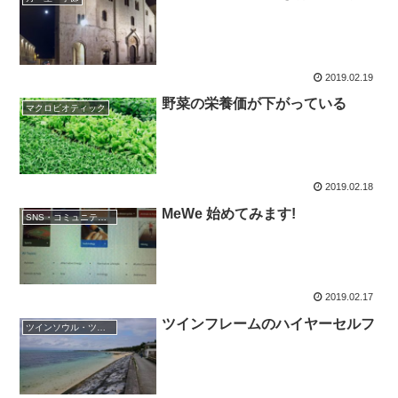
2019.02.19
野菜の栄養価が下がっている
マクロビオティック
2019.02.18
MeWe 始めてみます!
SNS・コミュニテイ・情報
2019.02.17
ツインフレームのハイヤーセルフ
ツインソウル・ツインフレーム