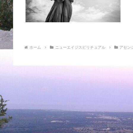
のか
ホーム
ニューエイジスピリチュアル
アセン