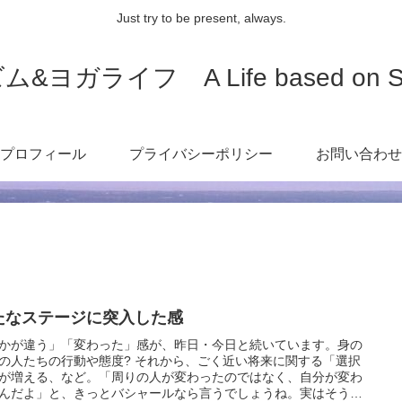
Just try to be present, always.
ライフ A Life based on Spirit
プロフィール
プライバシーポリシー
お問い合わせ
たなステージに突入した感
かが違う」「変わった」感が、昨日・今日と続いています。身の
の人たちの行動や態度? それから、ごく近い将来に関する「選択
が増える、など。「周りの人が変わったのではなく、自分が変わ
んだよ」と、きっとバシャールなら言うでしょうね。実はそうな