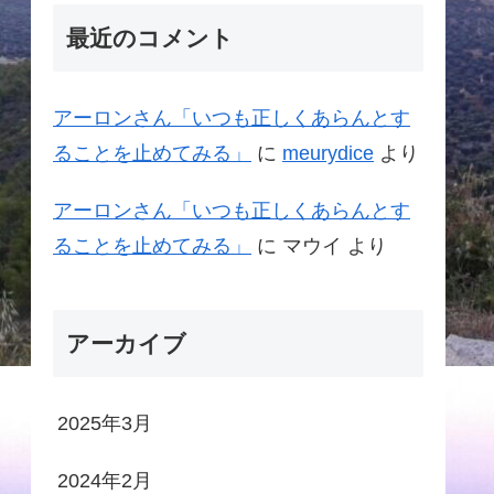
最近のコメント
アーロンさん「いつも正しくあらんとす
ることを止めてみる」
に
meurydice
より
アーロンさん「いつも正しくあらんとす
ることを止めてみる」
に
マウイ
より
アーカイブ
2025年3月
2024年2月