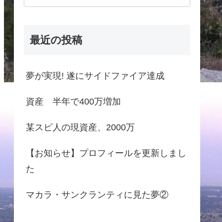
最近の投稿
夢が実現! 遂にサイドファイア達成
資産 半年で400万増加
某スピ人の現資産、2000万
【お知らせ】プロフィールを更新しまし
た
マカラ・サンクランティに見た夢②