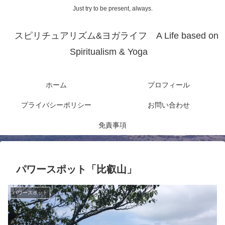
Just try to be present, always.
スピリチュアリズム&ヨガライフ A Life based on
Spiritualism & Yoga
ホーム
プロフィール
プライバシーポリシー
お問い合わせ
免責事項
パワースポット「比叡山」
パワースポット