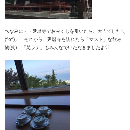
ちなみに・・延暦寺でおみくじを引いたら、大吉でした＼
(^o^)／ それから、延暦寺を訪れたら「マスト」な飲み
物(笑)、「梵ラテ」もみんなでいただきましたよ♡