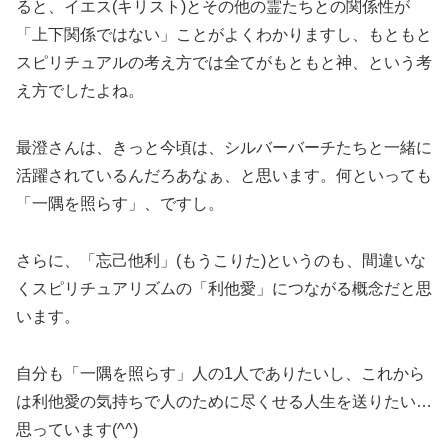
ると、イエス(キリスト)とその他の霊たちとの関係性が
「上下関係ではない」ことがよくわかりますし、もともと
スピリチュアルの考え方では全てがもともと神、という考
え方でしたよね。
最澄さんは、きっと今頃は、シルバーバーチたちと一緒に
活躍されているんだろあなぁ、と思います。何といっても
「一隅を照らす」、ですし。
さらに、「忘己他利」(もうこりた)というのも、間違いな
くスピリチュアリズムの「利他愛」につながる概念だと思
います。
自分も「一隅を照らす」人の1人でありたいし、これから
は利他愛の気持ちで人のために尽くせる人生を送りたい…
思っています(^^)