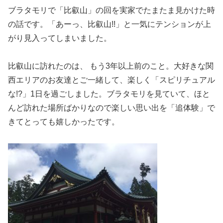
ブラタモリで「比叡山」の回を実家でたまたま見かけた時
の話です。「あーっ、比叡山!!」と一気にテンションが上
がり見入ってしまいました。
比叡山に訪れたのは、 もう3年以上前のこと。大好きな関
西エリアのお友達とご一緒して、楽しく「スピリチュアル
な!?」1日を過ごしました。ブラタモリを見ていて、ほと
んど訪れた場所ばかりなので楽しい思い出を「追体験」で
きてとっても嬉しかったです。