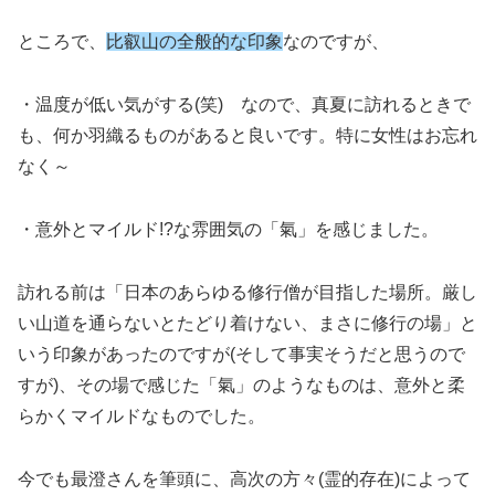
ところで、
比叡山の全般的な印象
なのですが、
・温度が低い気がする(笑) なので、真夏に訪れるときで
も、何か羽織るものがあると良いです。特に女性はお忘れ
なく～
・意外とマイルド!?な雰囲気の「氣」を感じました。
訪れる前は「日本のあらゆる修行僧が目指した場所。厳し
い山道を通らないとたどり着けない、まさに修行の場」と
いう印象があったのですが(そして事実そうだと思うので
すが)、その場で感じた「氣」のようなものは、意外と柔
らかくマイルドなものでした。
今でも最澄さんを筆頭に、高次の方々(霊的存在)によって