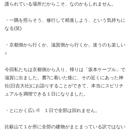
護られている場所だからこそ、なのかもしれません。
・一隅を照らそう、修行して精進しよう、という気持ちに
なる(笑)
・京都側から行くか、滋賀側から行くか。迷うのも楽しい
♪
今回私たちは京都側から入り、帰りは「坂本ケーブル」で
滋賀に出ました。麓?に着いた後に、その近くにあった神
社(日吉大社)にお詣りすることができて、本当にスピリチ
ュアルを満喫できる１日になりました。
・とにかく広い!! １日で全部は回れません。
比叡山て１か所に全部の建物がまとまっている訳ではない