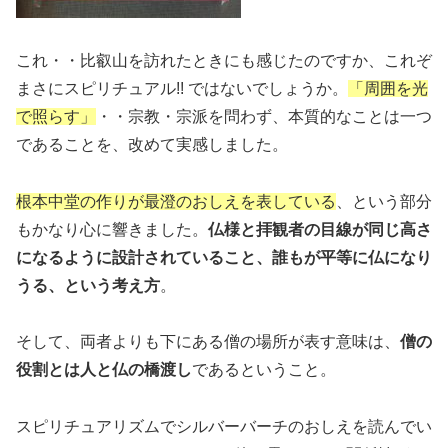
これ・・比叡山を訪れたときにも感じたのですか、これぞ
まさにスピリチュアル!! ではないでしょうか。
「周囲を光
で照らす」
・・宗教・宗派を問わず、本質的なことは一つ
であることを、改めて実感しました。
根本中堂の作りが最澄のおしえを表している
、という部分
もかなり心に響きました。
仏様と拝観者の目線が同じ高さ
になるように設計されていること、誰もが平等に仏になり
うる、という考え方
。
そして、両者よりも下にある僧の場所が表す意味は、
僧の
役割とは人と仏の橋渡し
であるということ。
スピリチュアリズムでシルバーバーチのおしえを読んでい