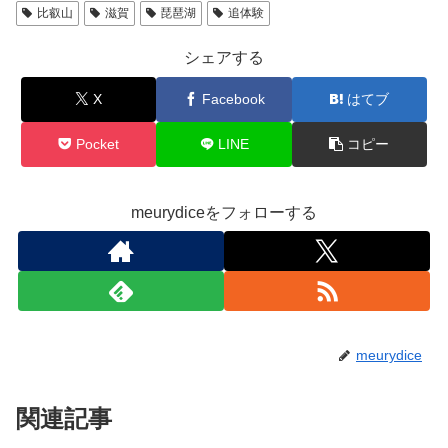
比叡山
滋賀
琵琶湖
追体験
シェアする
X
Facebook
はてブ
Pocket
LINE
コピー
meurydiceをフォローする
meurydice
関連記事