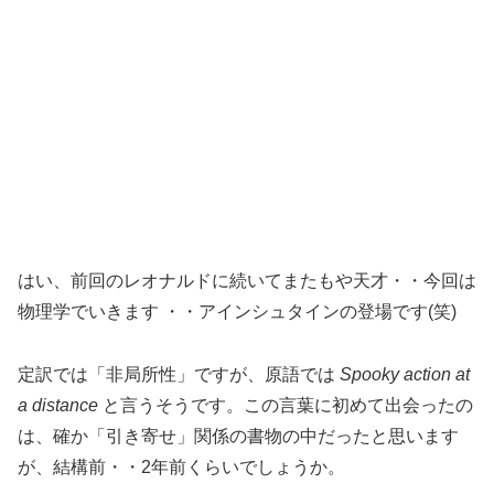
はい、前回のレオナルドに続いてまたもや天才・・今回は
物理学でいきます ・・アインシュタインの登場です(笑)
定訳では「非局所性」ですが、原語では
Spooky action at
a distance
と言うそうです。この言葉に初めて出会ったの
は、確か「引き寄せ」関係の書物の中だったと思います
が、結構前・・2年前くらいでしょうか。