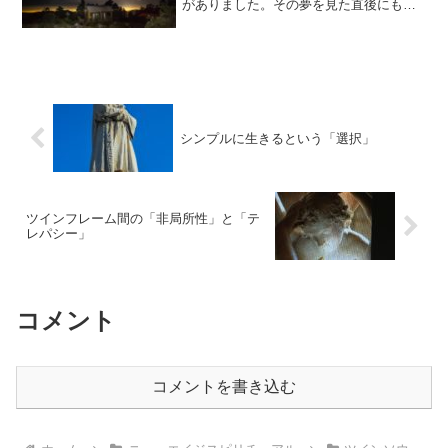
がありました。その夢を見た直後にも彼
から連絡がきていたようなので、もしか
するとツインフレームに関連する、関わ
っていく「夢」なのかもしれません。さ
らに、今朝目覚めたときに444のエンジェ
ルナンバーがまた現れました。これもち
ょうど1ヶ月前。
シンプルに生きるという「選択」
ツインフレーム間の「非局所性」と「テ
レパシー」
コメント
コメントを書き込む