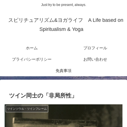
Just try to be present, always.
スピリチュアリズム&ヨガライフ A Life based on
Spiritualism & Yoga
ホーム
プロフィール
プライバシーポリシー
お問い合わせ
免責事項
ツイン同士の「非局所性」
ツインソウル・ツインフレーム