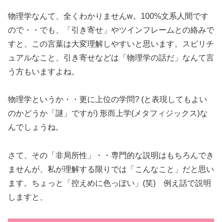
物理学なんて、全くわかりませんw。100%文系人間です
ので・・でも、「引き寄せ」やツインフレームとの絡みで
すと、この言葉は大変理解しやすいと思います。スピリチ
ュアルなこと、引き寄せなどは「物理学の話だ」なんて言
う方もいますよね。
物理学というか・・更に上位の学問? (と表現してもよい
のかどうか「謎」ですが) 形而上学(メタフィジックス)な
んでしょうね。
さて、その「非局所性」・・専門的な説明はもちろんでき
ませんが、私が理解する限りでは「こんなこと」だと思い
ます。ちょっと「控えめに色っぽい」(笑) 例え話で説明
しますと、