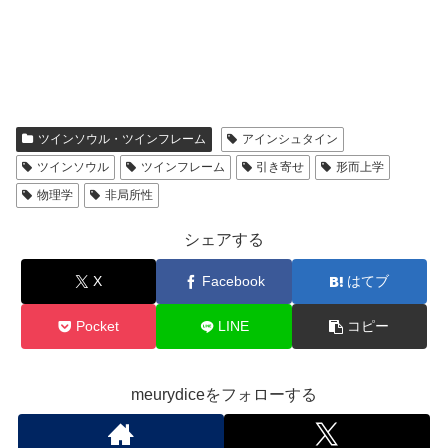
ツインソウル・ツインフレーム
アインシュタイン
ツインソウル
ツインフレーム
引き寄せ
形而上学
物理学
非局所性
シェアする
X
Facebook
はてブ
Pocket
LINE
コピー
meurydiceをフォローする