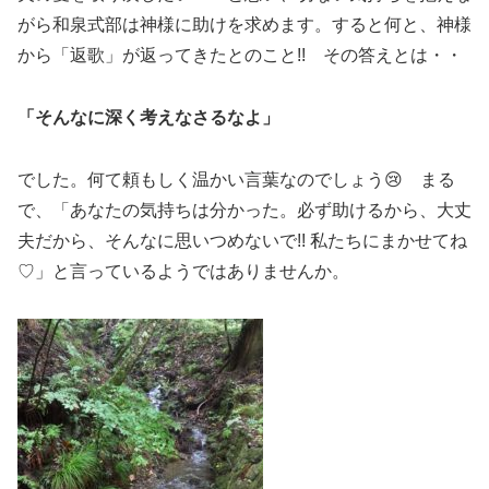
がら和泉式部は神様に助けを求めます。すると何と、神様
から「返歌」が返ってきたとのこと!! その答えとは・・
「そんなに深く考えなさるなよ」
でした。何て頼もしく温かい言葉なのでしょう😢 まる
で、「あなたの気持ちは分かった。必ず助けるから、大丈
夫だから、そんなに思いつめないで!! 私たちにまかせてね
♡」と言っているようではありませんか。