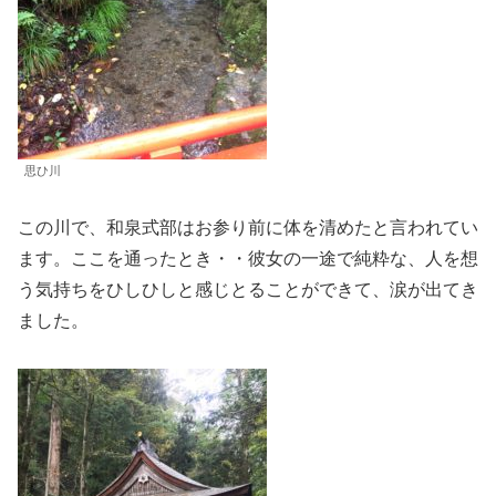
思ひ川
この川で、和泉式部はお参り前に体を清めたと言われてい
ます。ここを通ったとき・・彼女の一途で純粋な、人を想
う気持ちをひしひしと感じとることができて、涙が出てき
ました。