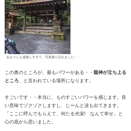
あまりにも感激しすぎて、写真撮り忘れました・・
この奥のところが、最もパワーがある・・
龍神が立ち上る
ところ
、と言われている場所になります。
すごいです・・本当に、ものすごいパワーを感じます。良
い意味でゾクゾクしますし、じーんと涙も出てきます。
「ここに呼んでもらえて、何たる光栄! なんて幸せ」と
心の底から思いました。