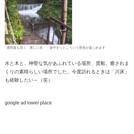
透明度も高く、美しい水・・道中ずっとこういう景色が楽しめます
水と木と、神聖な気があふれている場所、貴船。癒されま
くりの素晴らしい場所でした。今度訪れるときは「川床」
も経験したい～（笑）
google ad lower place