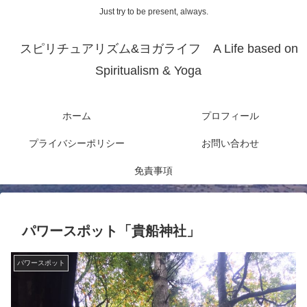
Just try to be present, always.
スピリチュアリズム&ヨガライフ A Life based on
Spiritualism & Yoga
ホーム
プロフィール
プライバシーポリシー
お問い合わせ
免責事項
パワースポット「貴船神社」
パワースポット