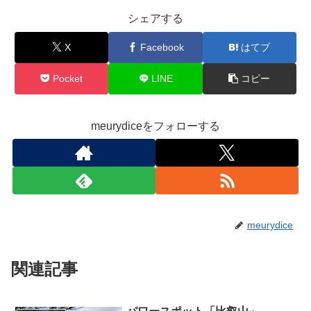
シェアする
X
Facebook
はてブ
Pocket
LINE
コピー
meurydiceをフォローする
meurydice
関連記事