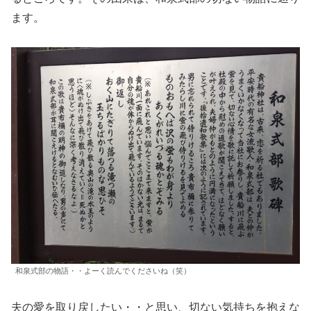
ます。
和泉式部の物語・・よーく読んでくださいね（笑）
夫の愛を取り戻したい・・と思い、切ない気持ちを抱えな