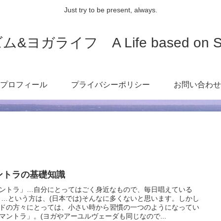
Just try to be present, always.
ライフ A Life based on Spirit
プロフィール
プライバシーポリシー
お問い合わせ
ントラの基礎知識
ントラ」…自分にとってはごく身近なもので、毎日唱えている
 …という方は、(日本では)そんなに多くないと思います。しかし
ドの方々にとっては、小さい時から習慣の一つのようになってい
マントラ」。(ヨガやアーユルヴェーダも同じなので...