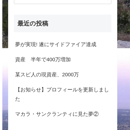
最近の投稿
夢が実現! 遂にサイドファイア達成
資産 半年で400万増加
某スピ人の現資産、2000万
【お知らせ】プロフィールを更新しまし
た
マカラ・サンクランティに見た夢②