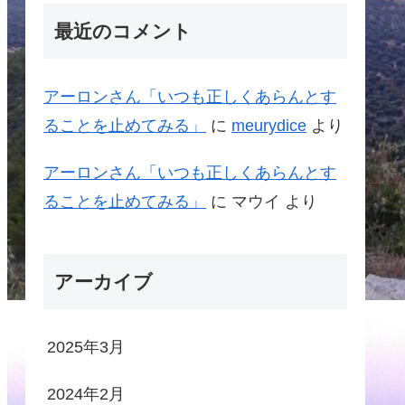
最近のコメント
アーロンさん「いつも正しくあらんとす
ることを止めてみる」
に
meurydice
より
アーロンさん「いつも正しくあらんとす
ることを止めてみる」
に
マウイ
より
アーカイブ
2025年3月
2024年2月