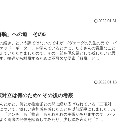
2022.01.31
解脱」への道 その5
の続き、という訳ではないのですが…/ヴェーダの先生の元で「バ
ァッド・ギーター」を学んでいるときに、たくさんの貴重なこと
えていただきましたので、その一部を備忘録として残したいと思
す。輪廻から離脱するために不可欠な要素「解脱」と...
2022.01.18
項対立は何のため? その後の考察
んとかと、何とか推進派との間に繰り広げられている「二項対
について、激しい違和感を感じたことを以前記事にしました。/そ
、「アンチ」も「推進」もそれぞれの主張がありますので、バラ
よく両者の発信を閲覧してみたり、少し踏み込んだ「こ...