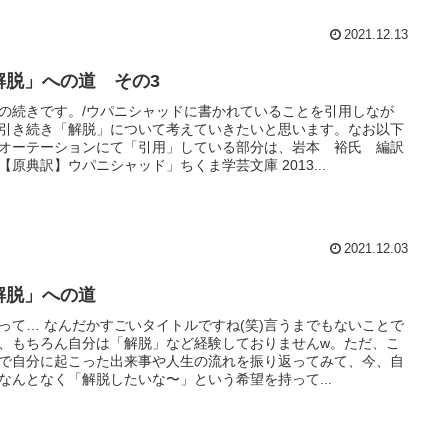
2021.12.13
解脱」への道 その3
の続きです。/ウパニシャッドに書かれていることを引用しなが
引き続き「解脱」について考えていきたいと思います。なお以下
オーテーションにて「引用」している部分は、岩本 裕氏 編訳
【原典訳】ウパニシャッド」ちくま学芸文庫 2013...
2021.12.03
解脱」への道
って… なんだかすごいタイトルですね(笑)言うまでもないことで
、もちろん自分は「解脱」など経験しておりませんw。ただ、こ
で自分に起こった出来事や人生の流れを振り返ってみて、今、自
なんとなく「解脱したいな〜」という希望を持って...