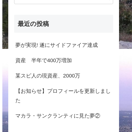
最近の投稿
夢が実現! 遂にサイドファイア達成
資産 半年で400万増加
某スピ人の現資産、2000万
【お知らせ】プロフィールを更新しまし
た
マカラ・サンクランティに見た夢②