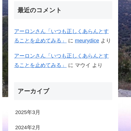
最近のコメント
アーロンさん「いつも正しくあらんとす
ることを止めてみる」
に
meurydice
より
アーロンさん「いつも正しくあらんとす
ることを止めてみる」
に
マウイ
より
アーカイブ
2025年3月
2024年2月