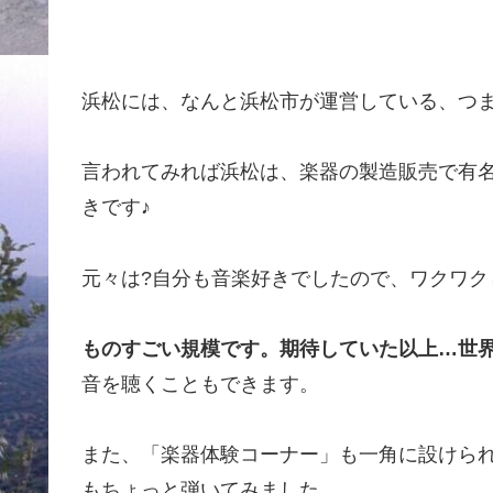
浜松には、なんと浜松市が運営している、つ
言われてみれば浜松は、楽器の製造販売で有
きです♪
元々は?自分も音楽好きでしたので、ワクワク
ものすごい規模です。期待していた以上…世
音を聴くこともできます。
また、「楽器体験コーナー」も一角に設けら
もちょっと弾いてみました。