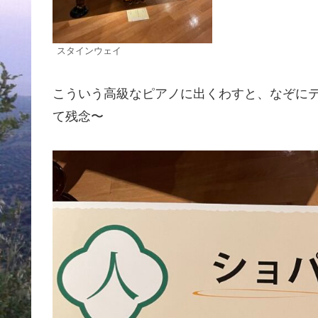
スタインウェイ
こういう高級なピアノに出くわすと、なぞにテ
て残念〜