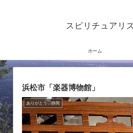
スピリチュアリズム&ヨガ
ホーム
浜松市「楽器博物館」
ありがとう♡静岡