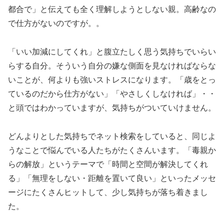
都合で」と伝えても全く理解しようとしない親。高齢なの
で仕方がないのですが。。
「いい加減にしてくれ」と腹立たしく思う気持ちでいらい
らする自分。そういう自分の嫌な側面を見なければならな
いことが、何よりも強いストレスになります。「歳をとっ
ているのだから仕方がない」「やさしくしなければ」・・
と頭ではわかっていますが、気持ちがついていけません。
どんよりとした気持ちでネット検索をしていると、同じよ
うなことで悩んでいる人たちがたくさんいます。「毒親か
らの解放」というテーマで「時間と空間が解決してくれ
る」「無理をしない・距離を置いて良い」といったメッセ
ージにたくさんヒットして、少し気持ちが落ち着きまし
た。