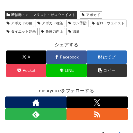
断捨離・ミニマリスト・ゼロウェイスト
アボカド
アボカドの種
アボカド種茶
ガン予防
ゼロ・ウェイスト
ダイエット効果
免疫力向上
減量
シェアする
X
Facebook
はてブ
Pocket
LINE
コピー
meurydiceをフォローする