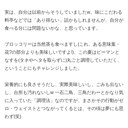
実は、自分は以前からそうしていましたw。味にこだわる
料亭などでは「あり得ない」話かもしれませんが、自分が
食べる分には問題ないかな、と思っています。
ブロッコリーは当然茎も食べますし(これ、ある意味葉・
花?の部分よりも美味しいですよ!)、この夏はピーマンと
なすを(タネやヘタを取らずに)丸ごと調理していただく、
ということにもチャレンジしました。
栄養的にも良さそうだし、実際美味しいし、ごみも出ない
し、台所も汚れないしw 一石二鳥、三鳥だわーとかなり気
に入っていた「調理法」なのですが、まさかその行動がゼ
ロ・ウェイストとつながってくるとは、その頃は夢にも思
わず(笑)