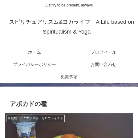
Just try to be present, always.
スピリチュアリズム&ヨガライフ A Life based on
Spiritualism & Yoga
ホーム
プロフィール
プライバシーポリシー
お問い合わせ
免責事項
アボカドの種
断捨離・ミニマリスト・ゼロウェイスト