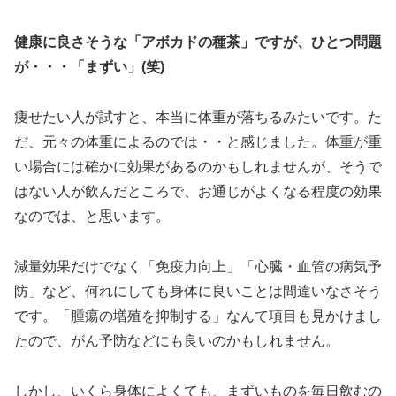
健康に良さそうな「アボカドの種茶」ですが、ひとつ問題
が・・・「まずい」(笑)
痩せたい人が試すと、本当に体重が落ちるみたいです。た
だ、元々の体重によるのでは・・と感じました。体重が重
い場合には確かに効果があるのかもしれませんが、そうで
はない人が飲んだところで、お通じがよくなる程度の効果
なのでは、と思います。
減量効果だけでなく「免疫力向上」「心臓・血管の病気予
防」など、何れにしても身体に良いことは間違いなさそう
です。「腫瘍の増殖を抑制する」なんて項目も見かけまし
たので、がん予防などにも良いのかもしれません。
しかし、いくら身体によくても、まずいものを毎日飲むの