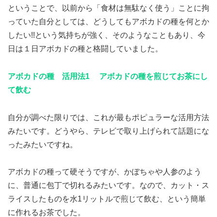
ということで、以前から「食材は無駄なく使う」ことに拘
っていた自分としては、どうしてもアボカドの種を何とか
したい!!という気持ちが強く、そのようなこともあり、今
日は１日アボカドの種と格闘していました。
アボカドの種 活用法1 アボカドの種を煎じてお茶にし
て飲む
自分が調べた限りでは、これが最もポピュラーな活用方法
みたいです。どうやら、テレビで取り上げられて話題にな
ったみたいですね。
アボカドの種って硬そうですが、かぼちゃや人参のよう
に、普通に包丁で切れるみたいです。なので、カット・ス
ライスしたものを水1リットルで煎じて飲む、という簡単
に作れるお茶でした。