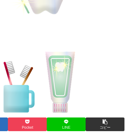
Pocket
LINE
コピー