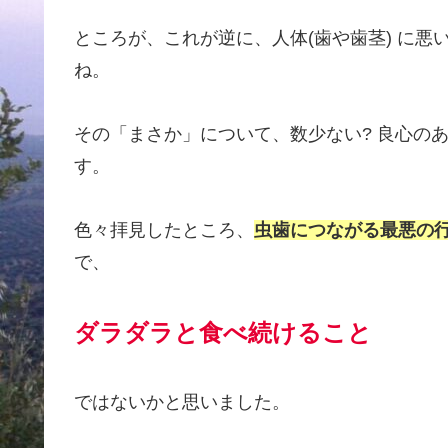
ところが、これが逆に、人体(歯や歯茎) に
ね。
その「まさか」について、数少ない? 良心の
す。
色々拝見したところ、
虫歯につながる最悪の
で、
ダラダラと食べ続けること
ではないかと思いました。