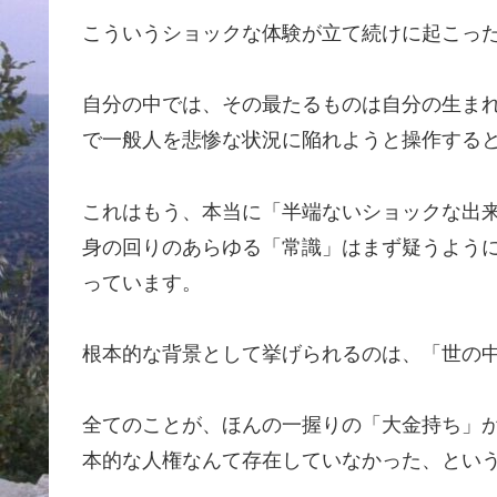
こういうショックな体験が立て続けに起こったのが
自分の中では、その最たるものは自分の生ま
で一般人を悲惨な状況に陥れようと操作する
これはもう、本当に「半端ないショックな出
身の回りのあらゆる「常識」はまず疑うよう
っています。
根本的な背景として挙げられるのは、「世の
全てのことが、ほんの一握りの「大金持ち」
本的な人権なんて存在していなかった、とい