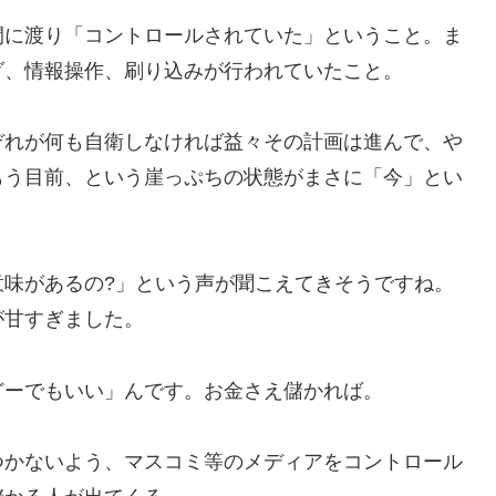
間に渡り「コントロールされていた」ということ。ま
ダ、情報操作、刷り込みが行われていたこと。
ぞれが何も自衛しなければ益々その計画は進んで、や
もう目前、という崖っぷちの状態がまさに「今」とい
意味があるの?」という声が聞こえてきそうですね。
が甘すぎました。
どーでもいい」んです。お金さえ儲かれば。
つかないよう、マスコミ等のメディアをコントロール