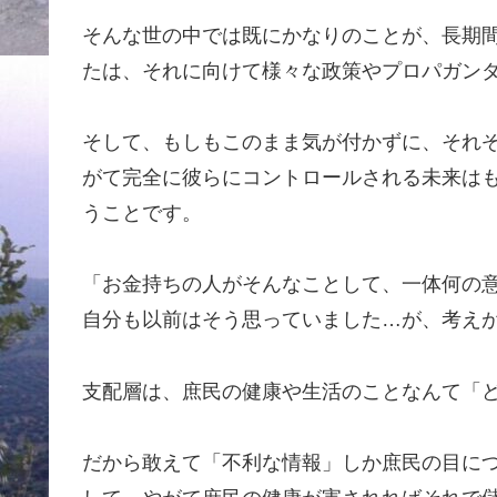
そんな世の中では既にかなりのことが、長期
たは、それに向けて様々な政策やプロパガン
そして、もしもこのまま気が付かずに、それ
がて完全に彼らにコントロールされる未来は
うことです。
「お金持ちの人がそんなことして、一体何の
自分も以前はそう思っていました…が、考え
支配層は、庶民の健康や生活のことなんて「
だから敢えて「不利な情報」しか庶民の目に