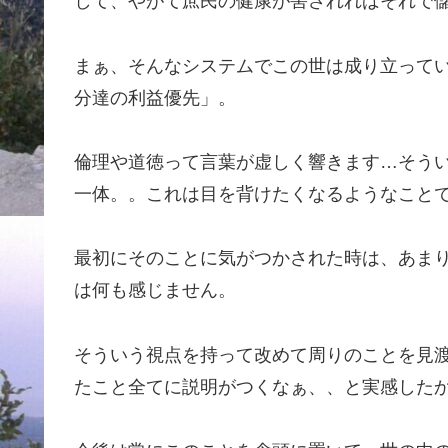
して、やがて庶民の健康が害されればそれで
まぁ、そんなシステムでこの世は成り立って
分達の利益優先」。
倫理や道徳って言葉が虚しく響きます…そう
一体。。これは目を背けたくなるようなこと
最初にそのことに気がつかされた時は、あまり
は何も感じません。
そういう視点を持って改めて周りのことを見
たこと全てに説明がつくなぁ、、と実感した