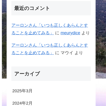
最近のコメント
アーロンさん「いつも正しくあらんとす
ることを止めてみる」
に
meurydice
より
アーロンさん「いつも正しくあらんとす
ることを止めてみる」
に
マウイ
より
アーカイブ
2025年3月
2024年2月