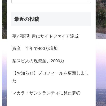
最近の投稿
夢が実現! 遂にサイドファイア達成
資産 半年で400万増加
某スピ人の現資産、2000万
【お知らせ】プロフィールを更新しまし
た
マカラ・サンクランティに見た夢②