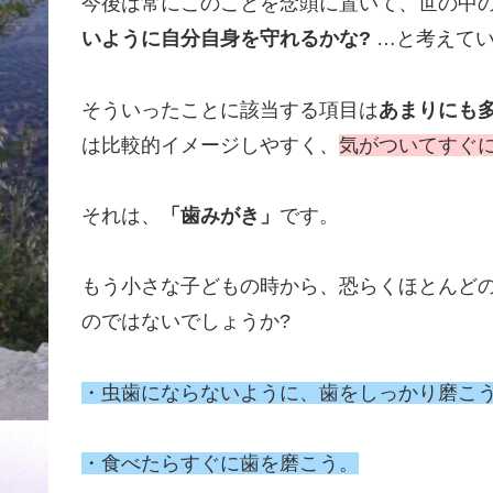
今後は常にこのことを念頭に置いて、世の中
いように自分自身を守れるかな?
…と考えて
そういったことに該当する項目は
あまりにも
は比較的イメージしやすく、
気がついてすぐに
それは、
「歯みがき」
です。
もう小さな子どもの時から、恐らくほとんど
のではないでしょうか?
・虫歯にならないように、歯をしっかり磨こ
・食べたらすぐに歯を磨こう。