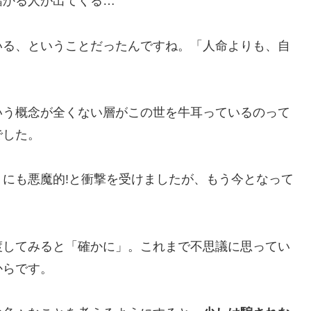
儲かる人が出てくる…
いる、ということだったんですね。「人命よりも、自
いう概念が全くない層がこの世を牛耳っているのって
でした。
にも悪魔的!と衝撃を受けましたが、もう今となって
渡してみると「確かに」。これまで不思議に思ってい
からです。